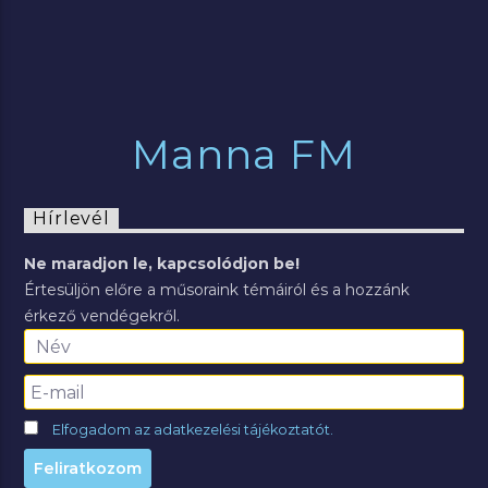
Manna FM
Hírlevél
Ne maradjon le, kapcsolódjon be!
Értesüljön előre a műsoraink témáiról és a hozzánk
érkező vendégekről.
Elfogadom az adatkezelési tájékoztatót.