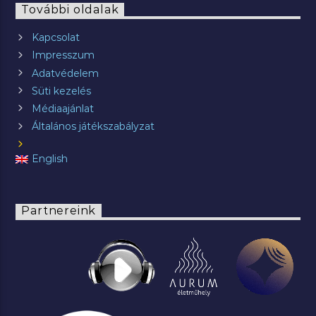
További oldalak
Kapcsolat
Impresszum
Adatvédelem
Süti kezelés
Médiaajánlat
Általános játékszabályzat
English
Partnereink