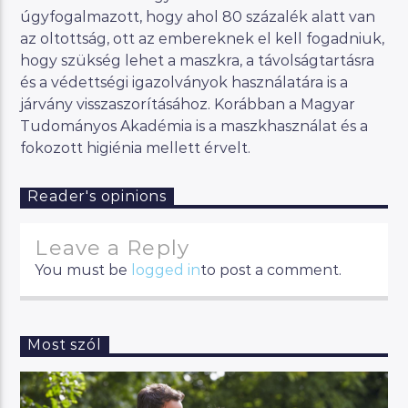
úgyfogalmazott, hogy ahol 80 százalék alatt van
az oltottság, ott az embereknek el kell fogadniuk,
hogy szükség lehet a maszkra, a távolságtartásra
és a védettségi igazolványok használatára is a
járvány visszaszorításához. Korábban a Magyar
Tudományos Akadémia is a maszkhasználat és a
fokozott higiénia mellett érvelt.
Reader's opinions
Leave a Reply
You must be
logged in
to post a comment.
Most szól