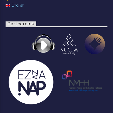
English
Partnereink