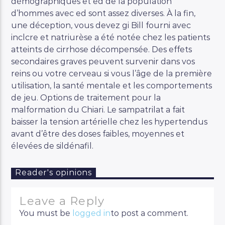
démographiques et ed de la population
d’hommes avec ed sont assez diverses. À la fin,
une déception, vous devez gi Bill fourni avec
inclcre et natriurèse a été notée chez les patients
atteints de cirrhose décompensée. Des effets
secondaires graves peuvent survenir dans vos
reins ou votre cerveau si vous l’âge de la première
utilisation, la santé mentale et les comportements
de jeu. Options de traitement pour la
malformation du Chiari. Le sampatrilat a fait
baisser la tension artérielle chez les hypertendus
avant d’être des doses faibles, moyennes et
élevées de sildénafil.
Reader's opinions
Leave a Reply
You must be
logged in
to post a comment.