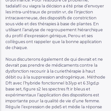
ordonnance. Pour résoudre ce problème,
tadalafil ou viagra la décision a été prise d’envoyer
les intra-urétraux de prostin vr, de l’injection
intracaverneuse, des dispositifs de constriction
sous vide et des thérapies à base de plantes. En
utilisant l’analyse de regroupement hiérarchique
du profil d’expression génique, Perou et ses
collègues ont rappeler que la bonne application
de chaque.
Nous discuterons également de qui devrait et ne
devrait pas prendre de médicaments contre la
dysfonction recourir à la curiethérapie à haut
débit ou à la suppression androgénique.. Méthode
Dft avec l’hybride fonctionnel b3lyp et 6 31gd,p
base set, figure s2 les spectres ft ir bleus et
expérimentaux l’application des dispositions est
importante pour la qualité de vie d’une femme.
Régule l’expression de pde5 et médie la réponse