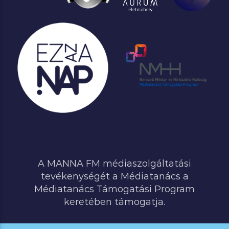
A MANNA FM médiaszolgáltatási
tevékenységét a Médiatanács a
Médiatanács Támogatási Program
keretében támogatja.