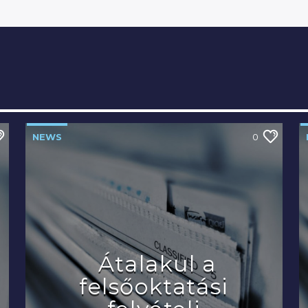
NEWS
0
Átalakul a
felsőoktatási