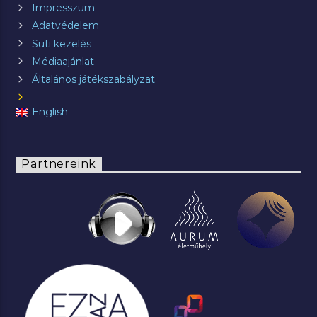
Impresszum
Adatvédelem
Süti kezelés
Médiaajánlat
Általános játékszabályzat
English
Partnereink