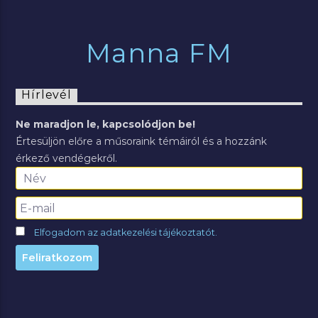
Manna FM
Hírlevél
Ne maradjon le, kapcsolódjon be!
Értesüljön előre a műsoraink témáiról és a hozzánk
érkező vendégekről.
Elfogadom az adatkezelési tájékoztatót.