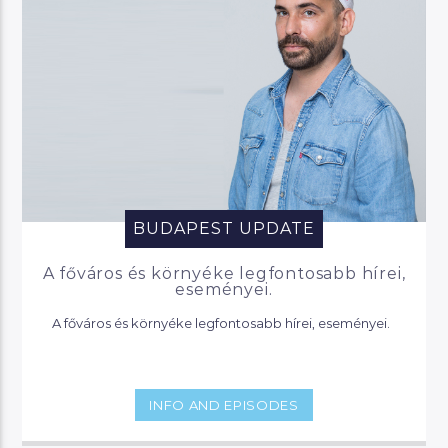
BUDAPEST UPDATE
A főváros és környéke legfontosabb hírei,
eseményei.
A főváros és környéke legfontosabb hírei, eseményei.
INFO AND EPISODES