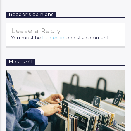
Reader's opinions
Leave a Reply
You must be
logged in
to post a comment.
Most szól