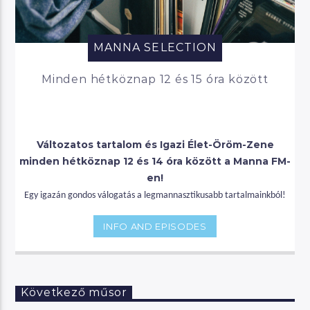
MANNA SELECTION
Minden hétköznap 12 és 15 óra között
Változatos tartalom és Igazi Élet-Öröm-Zene
minden hétköznap 12 és 14 óra között a Manna FM-
en!
Egy igazán gondos válogatás a legmannasztikusabb tartalmainkból!
INFO AND EPISODES
Következő műsor