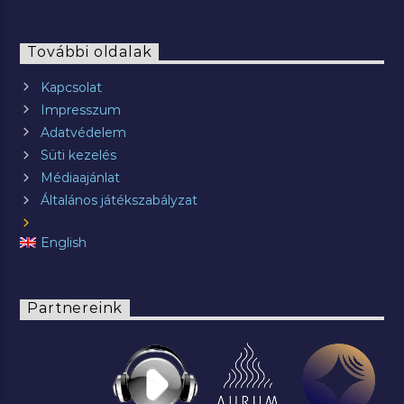
További oldalak
Kapcsolat
Impresszum
Adatvédelem
Süti kezelés
Médiaajánlat
Általános játékszabályzat
English
Partnereink