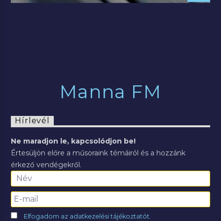
Manna FM
Hírlevél
Ne maradjon le, kapcsolódjon be!
Értesüljön előre a műsoraink témáiról és a hozzánk
érkező vendégekről.
Elfogadom az adatkezelési tájékoztatót.