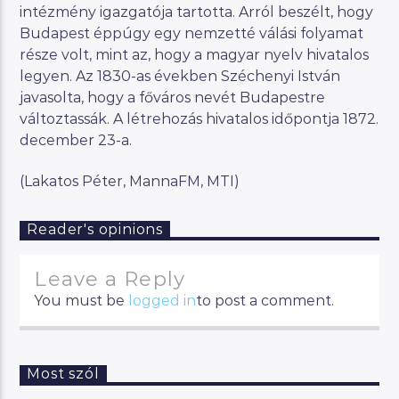
intézmény igazgatója tartotta. Arról beszélt, hogy
Budapest éppúgy egy nemzetté válási folyamat
része volt, mint az, hogy a magyar nyelv hivatalos
legyen. Az 1830-as években Széchenyi István
javasolta, hogy a főváros nevét Budapestre
változtassák. A létrehozás hivatalos időpontja 1872.
december 23-a.
(Lakatos Péter, MannaFM, MTI)
Reader's opinions
Leave a Reply
You must be
logged in
to post a comment.
Most szól