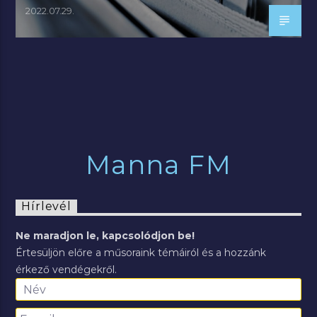
2022.07.29.
Manna FM
Hírlevél
Ne maradjon le, kapcsolódjon be!
Értesüljön előre a műsoraink témáiról és a hozzánk
érkező vendégekről.