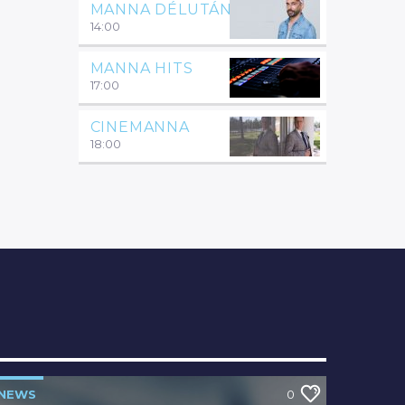
MANNA DÉLUTÁN
14:00
MANNA HITS
17:00
CINEMANNA
18:00
NEWS
0