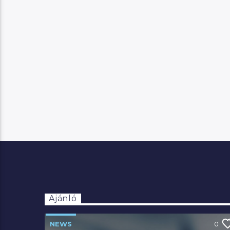
Ajánló
NEWS
0