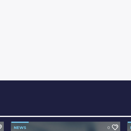
NEWS
0