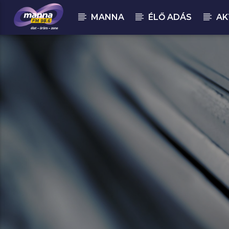
MANNA
ÉLŐ ADÁS
AK
MOST ADÁSBAN
MannaFM
Falco : Der Kommissar