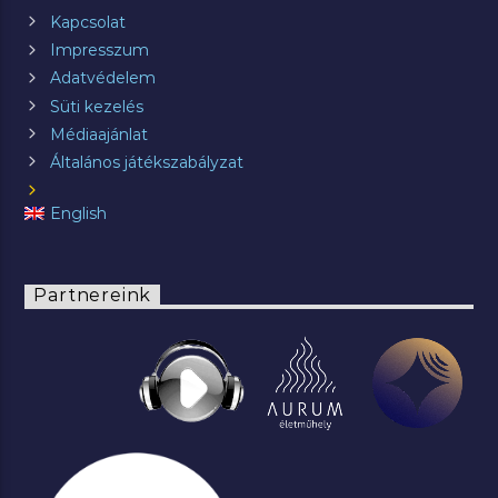
Kapcsolat
Impresszum
Adatvédelem
Süti kezelés
Médiaajánlat
Általános játékszabályzat
English
Partnereink