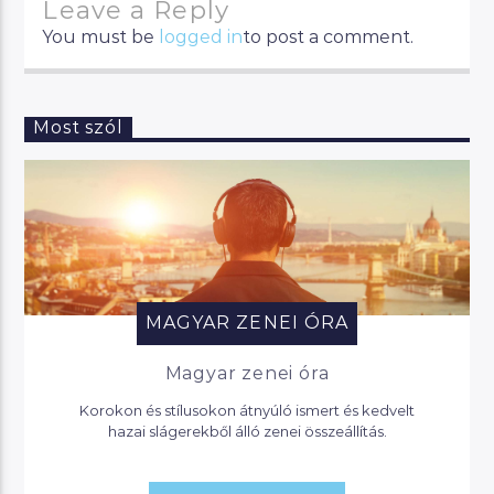
Leave a Reply
You must be
logged in
to post a comment.
Most szól
MAGYAR ZENEI ÓRA
Magyar zenei óra
Korokon és stílusokon átnyúló ismert és kedvelt
hazai slágerekből álló zenei összeállítás.