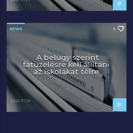
NEWS
0
A belügy szerint
fatüzelésre kell állítani
az iskolákat télre
2022.07.29.