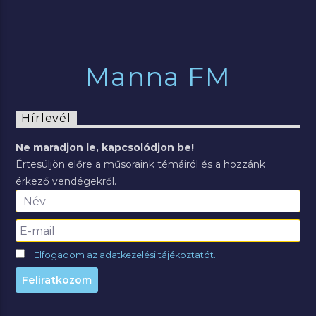
Manna FM
Hírlevél
Ne maradjon le, kapcsolódjon be!
Értesüljön előre a műsoraink témáiról és a hozzánk
érkező vendégekről.
Elfogadom az adatkezelési tájékoztatót.