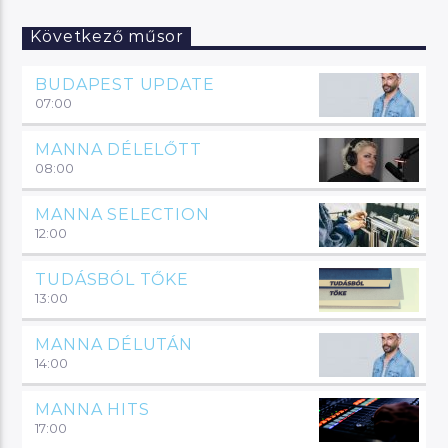
Következő műsor
BUDAPEST UPDATE
07:00
MANNA DÉLELŐTT
08:00
MANNA SELECTION
12:00
TUDÁSBÓL TŐKE
13:00
MANNA DÉLUTÁN
14:00
MANNA HITS
17:00