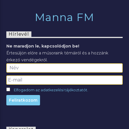
Manna FM
Hírlevél
Ne maradjon le, kapcsolódjon be!
Értesüljön előre a műsoraink témáiról és a hozzánk
érkező vendégekről.
Elfogadom az adatkezelési tájékoztatót.