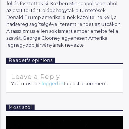
föl és fosztottak ki. Közben Minneapolisban, ahol
az eset történt, alábbhagytak a tüntetések.
Donald Trump amerikai elnök közölte: ha kell, a
hadsereg segítségével teremt rendet az utcákon.
A rasszizmus ellen sok ismert ember emelte fel a
szavát, George Clooney egyenesen Amerika
legnagyobb járványának nevezte.
Reader's opinions
Leave a Reply
You must be
logged in
to post a comment.
Most szól