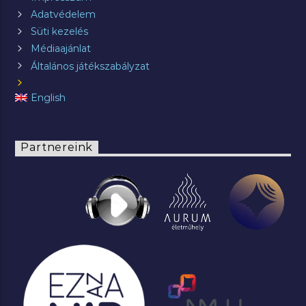
Adatvédelem
Süti kezelés
Médiaajánlat
Általános játékszabályzat
English
Partnereink