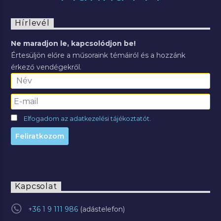
Hírlevél
Ne maradjon le, kapcsolódjon be!
Értesüljön előre a műsoraink témáiról és a hozzánk
érkező vendégekről.
Elfogadom az adatkezelési tájékoztatót.
Kapcsolat
+36 1 9 111 986