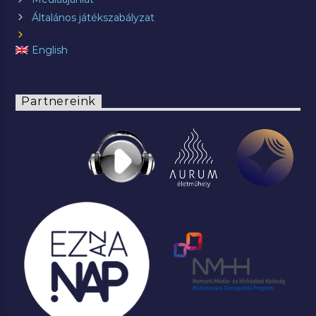
Általános játékszabályzat
English
Partnereink