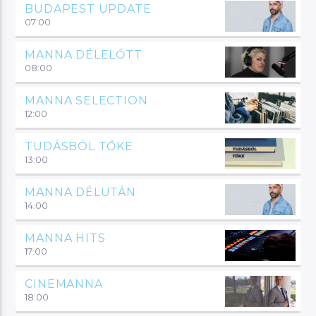
BUDAPEST UPDATE
07:00
MANNA DÉLELŐTT
08:00
MANNA SELECTION
12:00
TUDÁSBÓL TŐKE
13:00
MANNA DÉLUTÁN
14:00
MANNA HITS
17:00
CINEMANNA
18:00