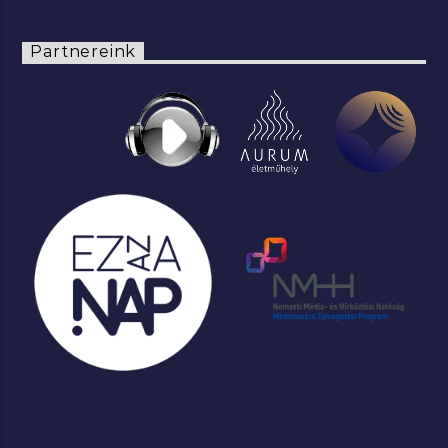
Partnereink