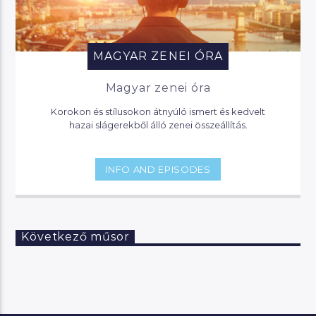
MAGYAR ZENEI ÓRA
Magyar zenei óra
Korokon és stílusokon átnyúló ismert és kedvelt
hazai slágerekből álló zenei összeállítás.
INFO AND EPISODES
Következő műsor