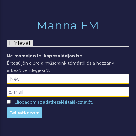
Manna FM
Hírlevél
Ne maradjon le, kapcsolódjon be!
Értesüljön előre a műsoraink témáiról és a hozzánk
érkező vendégekről.
Elfogadom az adatkezelési tájékoztatót.