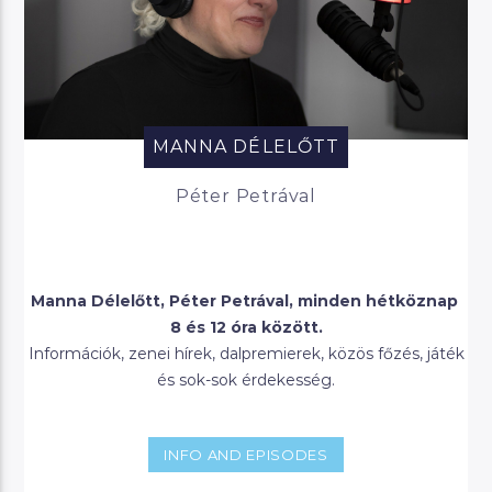
MANNA DÉLELŐTT
Péter Petrával
Manna Délelőtt, Péter Petrával, minden hétköznap
8 és 12 óra között.
Információk, zenei hírek, dalpremierek, közös főzés, játék
és sok-sok érdekesség.
INFO AND EPISODES