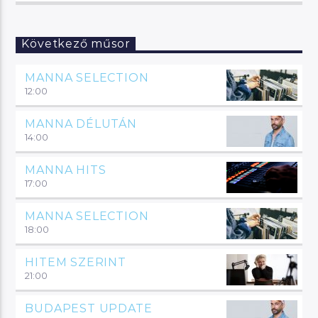
Következő műsor
MANNA SELECTION
12:00
MANNA DÉLUTÁN
14:00
MANNA HITS
17:00
MANNA SELECTION
18:00
HITEM SZERINT
21:00
BUDAPEST UPDATE