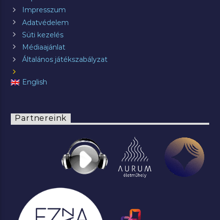
Impresszum
Adatvédelem
Süti kezelés
Médiaajánlat
Általános játékszabályzat
English
Partnereink