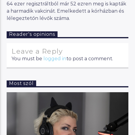
64 ezer regisztráltból már 52 ezren meg is kapták
a harmadik vakcinát. Emelkedett a kórházban és
lélegeztetőn lévők száma.
Reader's opinions
Leave a Reply
You must be
logged in
to post a comment.
Most szól