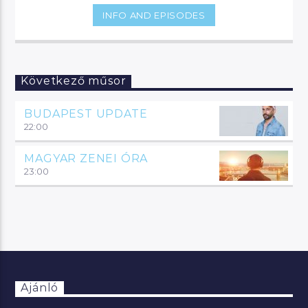
INFO AND EPISODES
Következő műsor
BUDAPEST UPDATE
22:00
MAGYAR ZENEI ÓRA
23:00
Ajánló