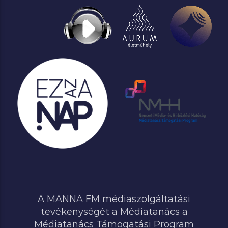
A MANNA FM médiaszolgáltatási
tevékenységét a Médiatanács a
Médiatanács Támogatási Program