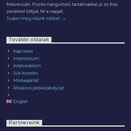
frekvencián. Pozitív hangvételű tartalmakkal, jó és friss
zenékkel töltjük fel a napjait.
Tudjon meg rólunk többet
További oldalak
Kapcsolat
Impresszum
Adatvédelem
Süti kezelés
Médiaajánlat
Általános játékszabályzat
English
Partnereink