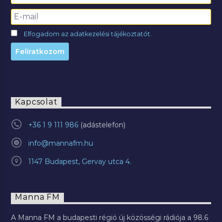
Elfogadom az adatkezelési tájékoztatót.
Kapcsolat
+36 1 9 111 986
info@mannafm.hu
1147 Budapest, Gervay utca 4.
Manna FM
A Manna FM a budapesti régió új közösségi rádiója a 98.6