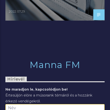
2022.07.29.
Manna FM
Hírlevél
Ne maradjon le, kapcsolódjon be!
Értesüljön előre a műsoraink témáiról és a hozzánk
érkező vendégekről.