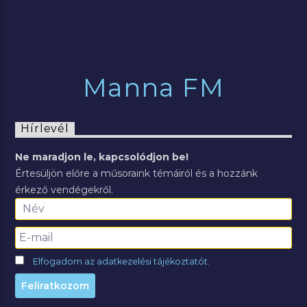
Manna FM
Hírlevél
Ne maradjon le, kapcsolódjon be!
Értesüljön előre a műsoraink témáiról és a hozzánk
érkező vendégekről.
Elfogadom az adatkezelési tájékoztatót.