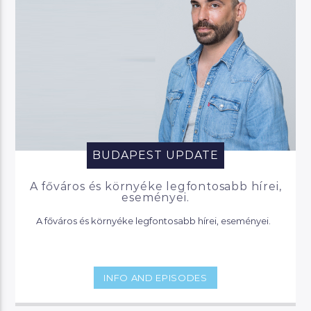
BUDAPEST UPDATE
A főváros és környéke legfontosabb hírei,
eseményei.
A főváros és környéke legfontosabb hírei, eseményei.
INFO AND EPISODES