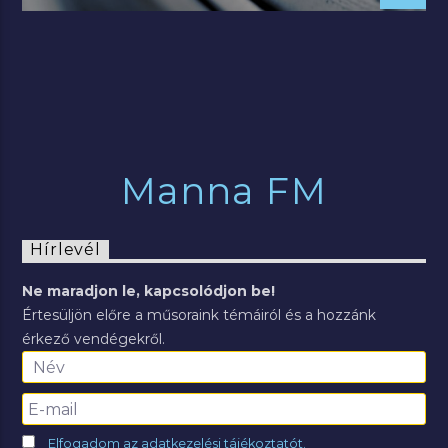
Manna FM
Hírlevél
Ne maradjon le, kapcsolódjon be!
Értesüljön előre a műsoraink témáiról és a hozzánk
érkező vendégekről.
Elfogadom az adatkezelési tájékoztatót.