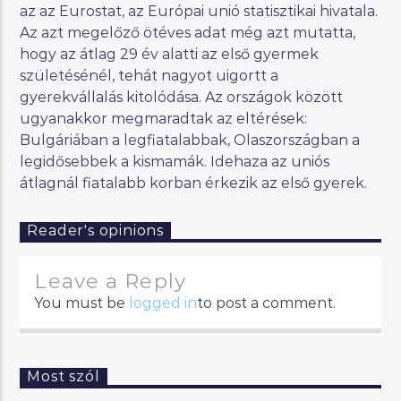
az az Eurostat, az Európai unió statisztikai hivatala.
Az azt megelőző ötéves adat még azt mutatta,
hogy az átlag 29 év alatti az első gyermek
születésénél, tehát nagyot uigortt a
gyerekvállalás kitolódása. Az országok között
ugyanakkor megmaradtak az eltérések:
Bulgáriában a legfiatalabbak, Olaszországban a
legidősebbek a kismamák. Idehaza az uniós
átlagnál fiatalabb korban érkezik az első gyerek.
Reader's opinions
Leave a Reply
You must be
logged in
to post a comment.
Most szól