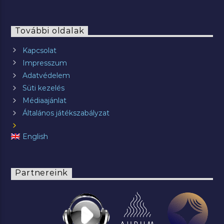
További oldalak
Kapcsolat
Impresszum
Adatvédelem
Süti kezelés
Médiaajánlat
Általános játékszabályzat
English
Partnereink