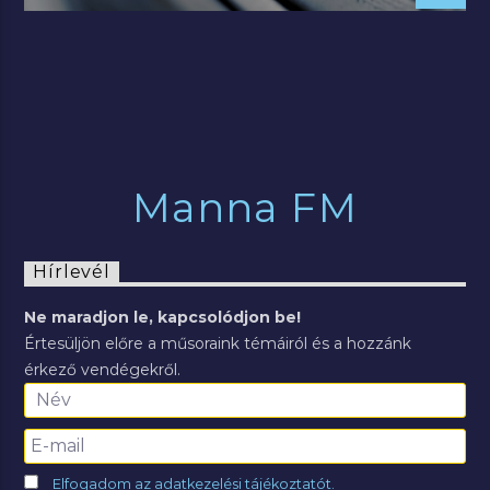
Manna FM
Hírlevél
Ne maradjon le, kapcsolódjon be!
Értesüljön előre a műsoraink témáiról és a hozzánk
érkező vendégekről.
Elfogadom az adatkezelési tájékoztatót.