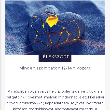
LÉLEKSZÖRF
Minden szombaton 12-14h között
A műsorban olyan valós helyi problémákra irányítjuk rá a
hallgatóink figyelmét, melyek mindennapi életükkel (akár
egyedi problémáikkal) kapcsolatosak. Igyekszünk ezekre
közösen megoldásokat, alternatívákat mutatni. A