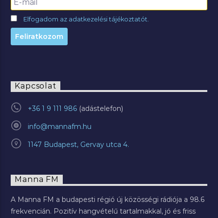
Elfogadom az adatkezelési tájékoztatót.
Kapcsolat
+36 1 9 111 986
info@mannafm.hu
1147 Budapest, Gervay utca 4.
Manna FM
A Manna FM a budapesti régió új közösségi rádiója a 98.6
frekvencián. Pozitív hangvételű tartalmakkal, jó és friss