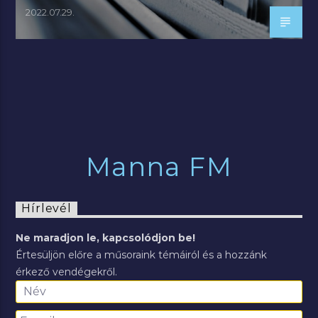
2022.07.29.
Manna FM
Hírlevél
Ne maradjon le, kapcsolódjon be!
Értesüljön előre a műsoraink témáiról és a hozzánk
érkező vendégekről.