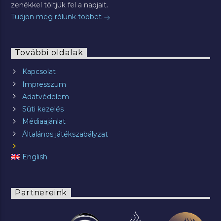
zenékkel töltjük fel a napjait.
Tudjon meg rólunk többet
További oldalak
Kapcsolat
Impresszum
Adatvédelem
Süti kezelés
Médiaajánlat
Általános játékszabályzat
English
Partnereink