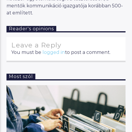
mentők kommunikáció igazgatója korábban 500-
at említett.
Reader's opinions
Leave a Reply
You must be
logged in
to post a comment.
Most szól