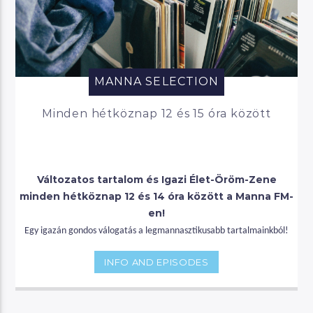
MANNA SELECTION
Minden hétköznap 12 és 15 óra között
Változatos tartalom és Igazi Élet-Öröm-Zene
minden hétköznap 12 és 14 óra között a Manna FM-
en!
Egy igazán gondos válogatás a legmannasztikusabb tartalmainkból!
INFO AND EPISODES