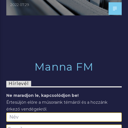
2022.07.29.
Manna FM
Hírlevél
Ne maradjon le, kapcsolódjon be!
Értesüljön előre a műsoraink témáiról és a hozzánk
érkező vendégekről.