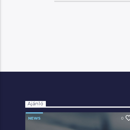
Ajánló
NEWS
0