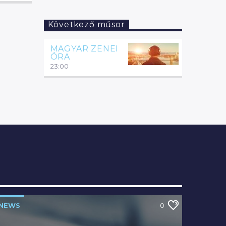
Következő műsor
MAGYAR ZENEI
ÓRA
23:00
NEWS
0