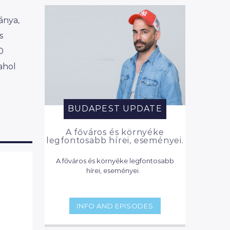
ánya,
s
0
ahol
BUDAPEST UPDATE
A főváros és környéke
legfontosabb hírei, eseményei.
A főváros és környéke legfontosabb
hírei, eseményei.
INFO AND EPISODES