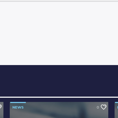
NEWS
0