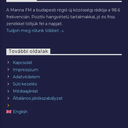
A Manna FM a budapesti régió új közösségi rádiója a 98.6
frekvencián. Pozitív hangvételű tartalmakkal, jó és friss
zenékkel töltjük fel a napjait.
Tudjon meg rólunk többet
További oldalak
Kapcsolat
Impresszum
Adatvédelem
Süti kezelés
Médiaajánlat
Általános játékszabályzat
English