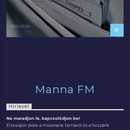
2022.07.29.
Manna FM
Hírlevél
Ne maradjon le, kapcsolódjon be!
Értesüljön előre a műsoraink témáiról és a hozzánk