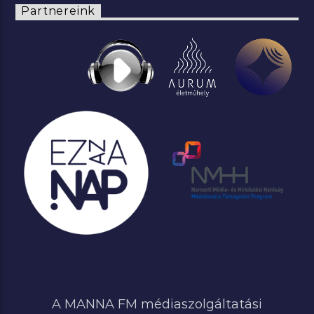
Partnereink
A MANNA FM médiaszolgáltatási