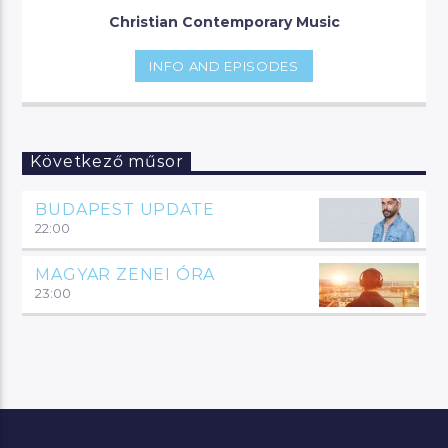
Christian Contemporary Music
INFO AND EPISODES
Következő műsor
BUDAPEST UPDATE
22:00
MAGYAR ZENEI ÓRA
23:00