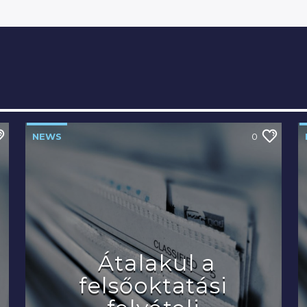
NEWS
0
Átalakul a
felsőoktatási