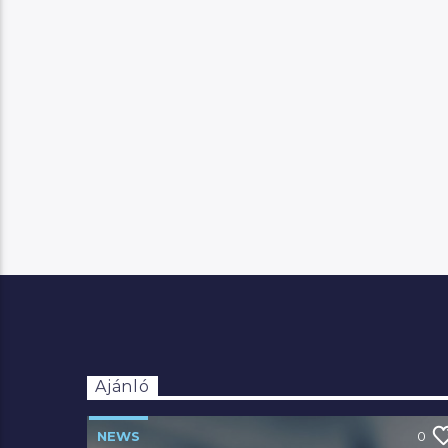
Ajánló
NEWS
0