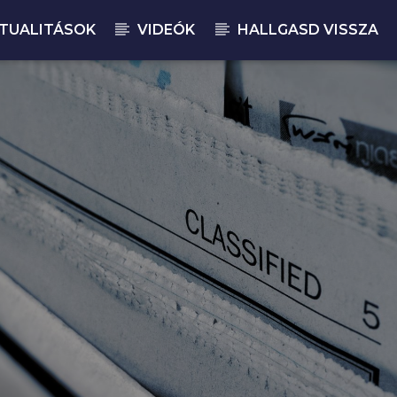
TUALITÁSOK
VIDEÓK
HALLGASD VISSZA
JELENLEGI M
MA
t Time F
00: