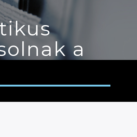
tikus
solnak a