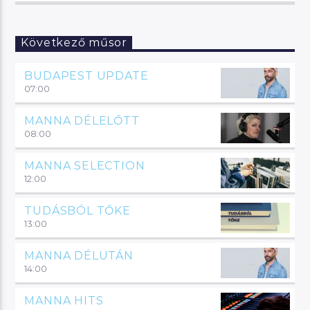
Következő műsor
BUDAPEST UPDATE
07:00
MANNA DÉLELŐTT
08:00
MANNA SELECTION
12:00
TUDÁSBÓL TŐKE
13:00
MANNA DÉLUTÁN
14:00
MANNA HITS