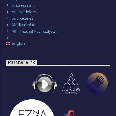
Impresszum
Adatvédelem
Süti kezelés
Médiaajánlat
Általános játékszabályzat
English
Partnereink