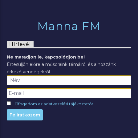
Manna FM
Hírlevél
Ne maradjon le, kapcsolódjon be!
Értesüljön előre a műsoraink témáiról és a hozzánk
érkező vendégekről.
Elfogadom az adatkezelési tájékoztatót.