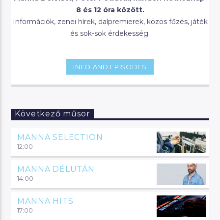
8 és 12 óra között.
Információk, zenei hírek, dalpremierek, közös főzés, játék
és sok-sok érdekesség.
INFO AND EPISODES
Következő műsor
MANNA SELECTION
12:00
MANNA DÉLUTÁN
14:00
MANNA HITS
17:00