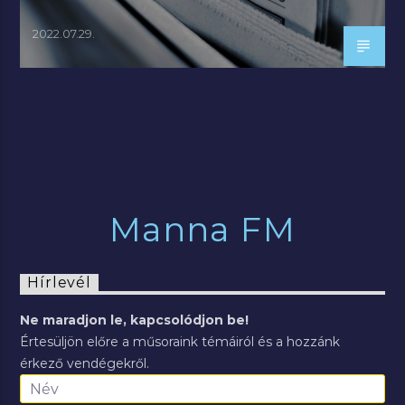
2022.07.29.
Manna FM
Hírlevél
Ne maradjon le, kapcsolódjon be!
Értesüljön előre a műsoraink témáiról és a hozzánk
érkező vendégekről.