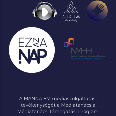
A MANNA FM médiaszolgáltatási
tevékenységét a Médiatanács a
Médiatanács Támogatási Program