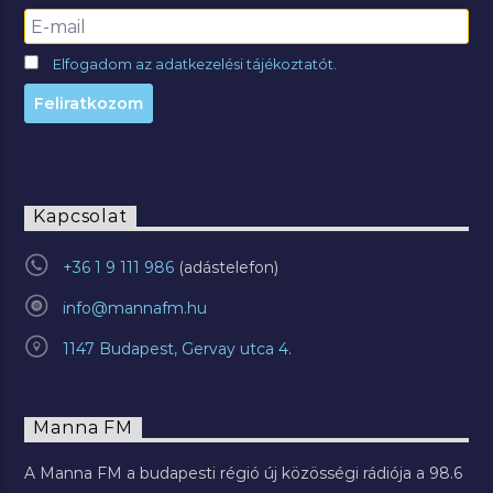
Elfogadom az adatkezelési tájékoztatót.
Kapcsolat
+36 1 9 111 986
info@mannafm.hu
1147 Budapest, Gervay utca 4.
Manna FM
A Manna FM a budapesti régió új közösségi rádiója a 98.6