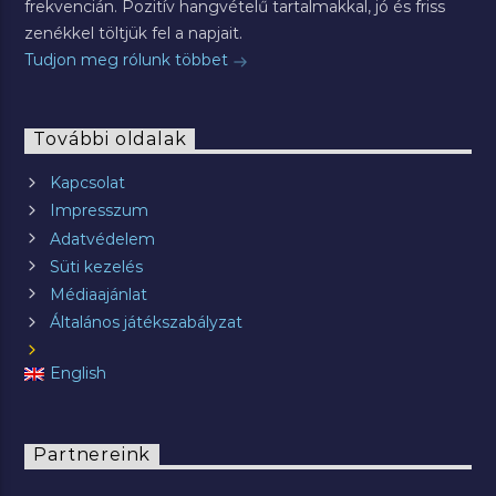
frekvencián. Pozitív hangvételű tartalmakkal, jó és friss
zenékkel töltjük fel a napjait.
Tudjon meg rólunk többet
További oldalak
Kapcsolat
Impresszum
Adatvédelem
Süti kezelés
Médiaajánlat
Általános játékszabályzat
English
Partnereink