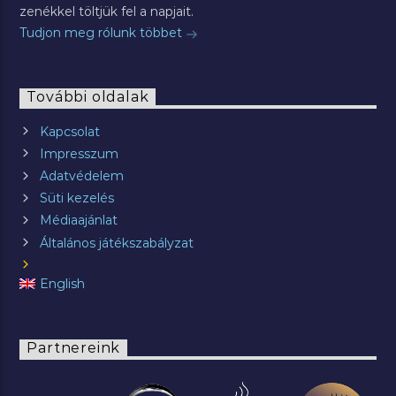
zenékkel töltjük fel a napjait.
Tudjon meg rólunk többet
További oldalak
Kapcsolat
Impresszum
Adatvédelem
Süti kezelés
Médiaajánlat
Általános játékszabályzat
English
Partnereink