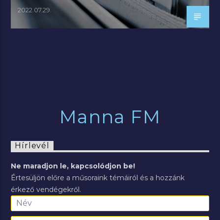
2022.07.29.
Manna FM
Hírlevél
Ne maradjon le, kapcsolódjon be!
Értesüljön előre a műsoraink témáiról és a hozzánk
érkező vendégekről.