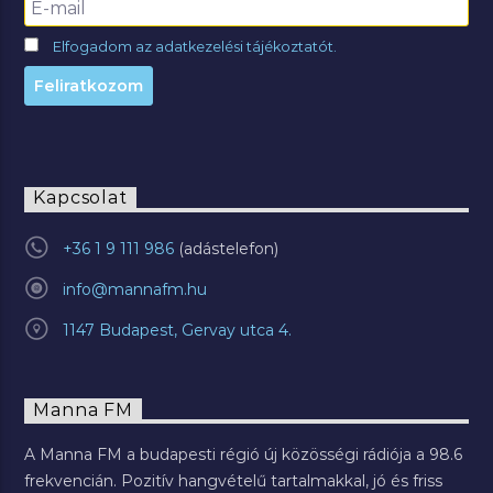
Elfogadom az adatkezelési tájékoztatót.
Kapcsolat
+36 1 9 111 986
info@mannafm.hu
1147 Budapest, Gervay utca 4.
Manna FM
A Manna FM a budapesti régió új közösségi rádiója a 98.6
frekvencián. Pozitív hangvételű tartalmakkal, jó és friss