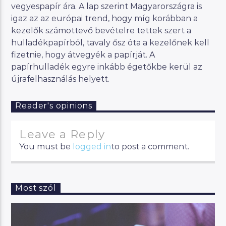
vegyespapír ára. A lap szerint Magyarországra is
igaz az az európai trend, hogy míg korábban a
kezelők számottevő bevételre tettek szert a
hulladékpapírból, tavaly ősz óta a kezelőnek kell
fizetnie, hogy átvegyék a papírját. A
papírhulladék egyre inkább égetőkbe kerül az
újrafelhasználás helyett.
Reader's opinions
Leave a Reply
You must be
logged in
to post a comment.
Most szól