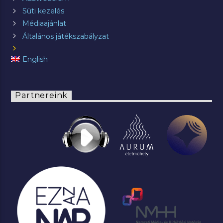
Süti kezelés
Médiaajánlat
Általános játékszabályzat
English
Partnereink