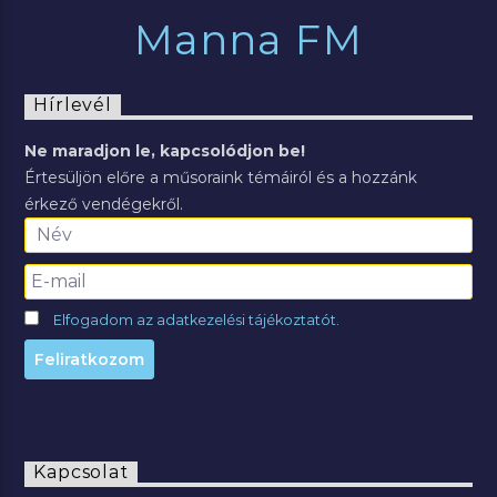
Manna FM
Hírlevél
Ne maradjon le, kapcsolódjon be!
Értesüljön előre a műsoraink témáiról és a hozzánk
érkező vendégekről.
Elfogadom az adatkezelési tájékoztatót.
Kapcsolat