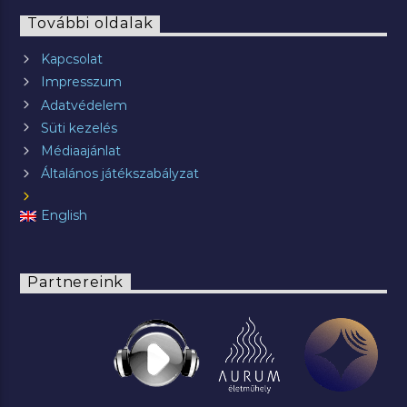
További oldalak
Kapcsolat
Impresszum
Adatvédelem
Süti kezelés
Médiaajánlat
Általános játékszabályzat
English
Partnereink