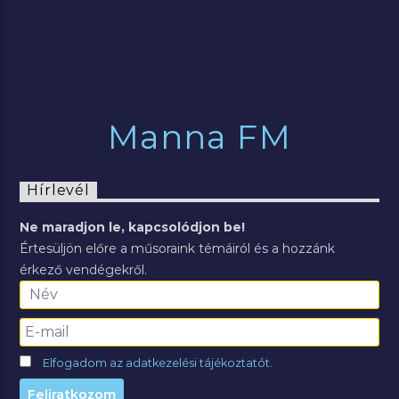
Manna FM
Hírlevél
Ne maradjon le, kapcsolódjon be!
Értesüljön előre a műsoraink témáiról és a hozzánk
érkező vendégekről.
Elfogadom az adatkezelési tájékoztatót.