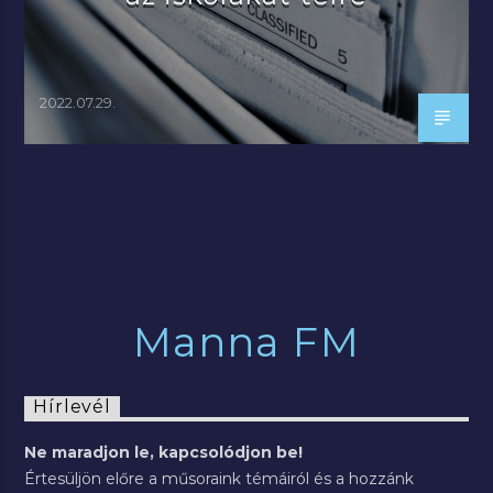
2022.07.29.
Manna FM
Hírlevél
Ne maradjon le, kapcsolódjon be!
Értesüljön előre a műsoraink témáiról és a hozzánk