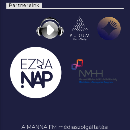
Partnereink
A MANNA FM médiaszolgáltatási