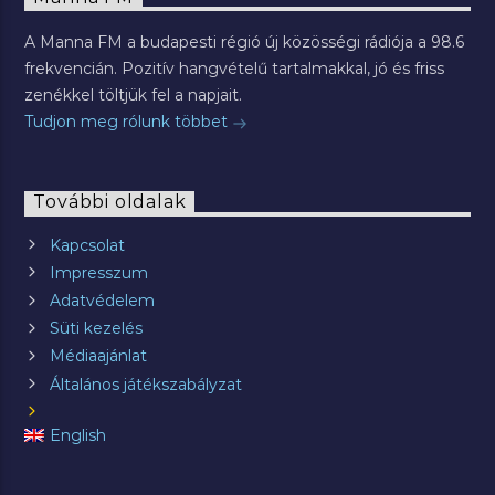
A Manna FM a budapesti régió új közösségi rádiója a 98.6
frekvencián. Pozitív hangvételű tartalmakkal, jó és friss
zenékkel töltjük fel a napjait.
Tudjon meg rólunk többet
További oldalak
Kapcsolat
Impresszum
Adatvédelem
Süti kezelés
Médiaajánlat
Általános játékszabályzat
English