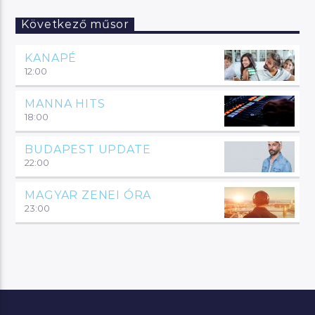
Következő műsor
KANAPÉ
12:00
MANNA HITS
18:00
BUDAPEST UPDATE
22:00
MAGYAR ZENEI ÓRA
23:00