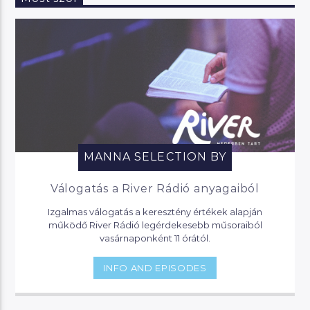
MANNA SELECTION BY
Válogatás a River Rádió anyagaiból
Izgalmas válogatás a keresztény értékek alapján
működő River Rádió legérdekesebb műsoraiból
vasárnaponként 11 órától.
INFO AND EPISODES