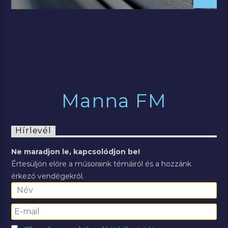
Manna FM
Hírlevél
Ne maradjon le, kapcsolódjon be!
Értesüljön előre a műsoraink témáiról és a hozzánk
érkező vendégekről.