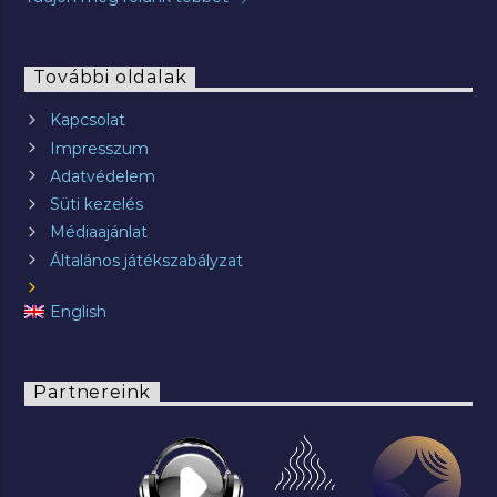
További oldalak
Kapcsolat
Impresszum
Adatvédelem
Süti kezelés
Médiaajánlat
Általános játékszabályzat
English
Partnereink