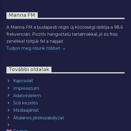
Manna FM
A Manna FM a budapesti régió új közösségi rádiója a 98.6
frekvencián. Pozitív hangvételű tartalmakkal, jó és friss
zenékkel töltjük fel a napjait.
Tudjon meg rólunk többet
További oldalak
Kapcsolat
Impresszum
Adatvédelem
Süti kezelés
Médiaajánlat
Általános játékszabályzat