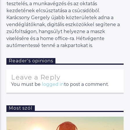
tesztelés, a munkavégzés és az oktatás
kezdetének elcsúsztatása a csúcsidőből.
Karácsony Gergely újabb közterületek adna a
vendéglátóknak, digitális eszközökkel segítene a
zsúfoltságon, hangsúlyt helyezne a maszk
viselésére és a home office-ra. Hétvégente
autómentessé tenné a rakpartokat is.
Reader's opinions
Leave a Reply
You must be
logged in
to post a comment.
Most szól