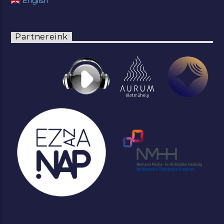
English
Partnereink