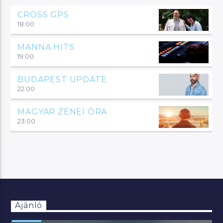
CROSS GPS
18:00
MANNA HITS
19:00
BUDAPEST UPDATE
22:00
MAGYAR ZENEI ÓRA
23:00
Ajánló