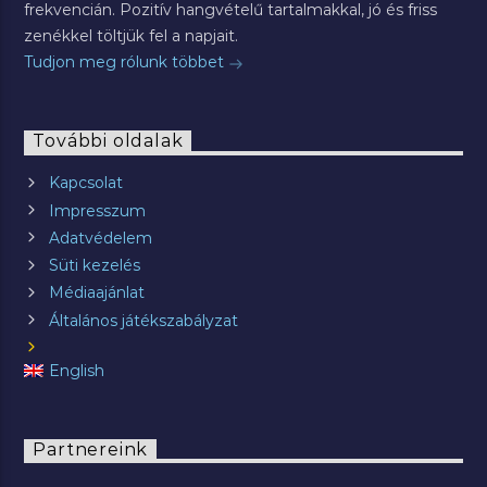
frekvencián. Pozitív hangvételű tartalmakkal, jó és friss
zenékkel töltjük fel a napjait.
Tudjon meg rólunk többet
További oldalak
Kapcsolat
Impresszum
Adatvédelem
Süti kezelés
Médiaajánlat
Általános játékszabályzat
English
Partnereink