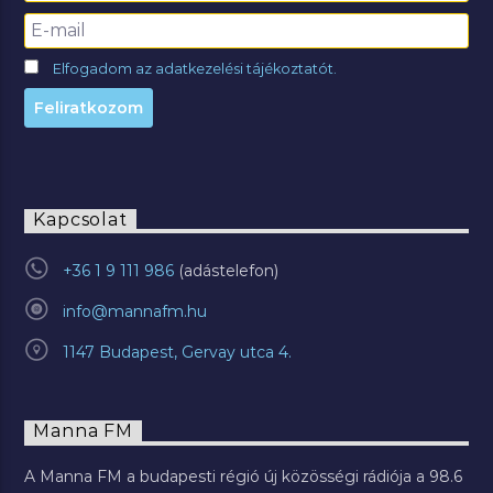
Elfogadom az adatkezelési tájékoztatót.
Kapcsolat
+36 1 9 111 986
info@mannafm.hu
1147 Budapest, Gervay utca 4.
Manna FM
A Manna FM a budapesti régió új közösségi rádiója a 98.6