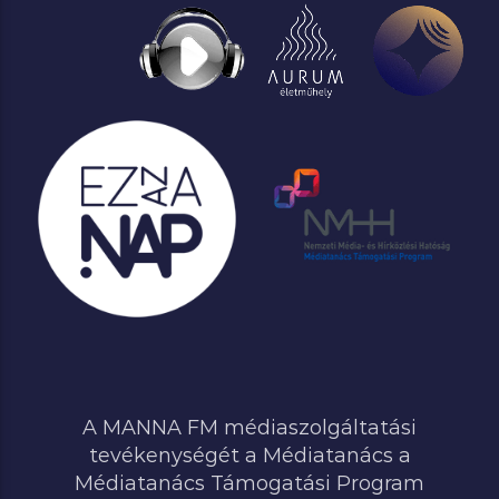
A MANNA FM médiaszolgáltatási
tevékenységét a Médiatanács a
Médiatanács Támogatási Program