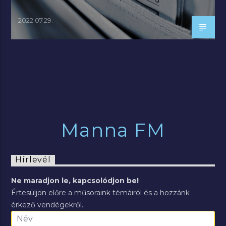
2022.07.29.
Manna FM
Hírlevél
Ne maradjon le, kapcsolódjon be!
Értesüljön előre a műsoraink témáiról és a hozzánk
érkező vendégekről.