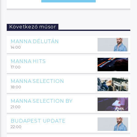
Következő műsor
MANNA DÉLUTÁN
14:00
MANNA HITS
17:00
MANNA SELECTION
18:00
MANNA SELECTION BY
21:00
BUDAPEST UPDATE
22:00