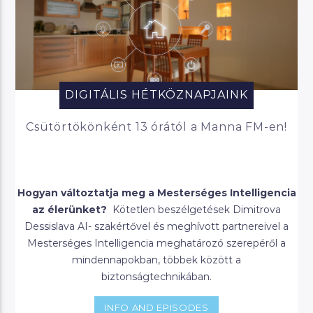
DIGITÁLIS HÉTKÖZNAPJAINK
Csütörtökönként 13 órától a Manna FM-en!
Hogyan változtatja meg a Mesterséges Intelligencia
az élerünket?
Kötetlen beszélgetések Dimitrova
Dessislava AI- szakértővel és meghívott partnereivel a
Mesterséges Intelligencia meghatározó szerepéről a
mindennapokban, többek között a
biztonságtechnikában.
INFO AND EPISODES