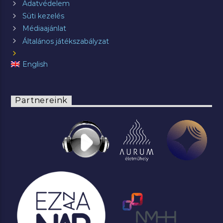
Adatvédelem
Süti kezelés
Médiaajánlat
Általános játékszabályzat
English
Partnereink