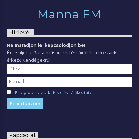
Manna FM
Hírlevél
Ne maradjon le, kapcsolódjon be!
Értesüljön előre a műsoraink témáiról és a hozzánk
érkező vendégekről.
Elfogadom az adatkezelési tájékoztatót.
Kapcsolat