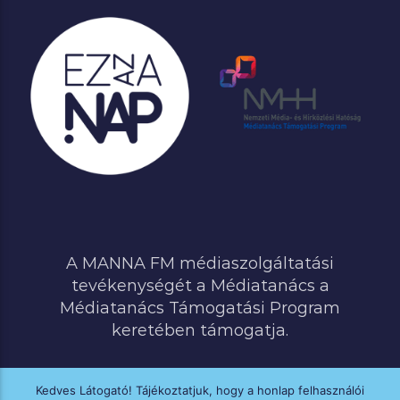
A MANNA FM médiaszolgáltatási
tevékenységét a Médiatanács a
Médiatanács Támogatási Program
keretében támogatja.
Kedves Látogató! Tájékoztatjuk, hogy a honlap felhasználói