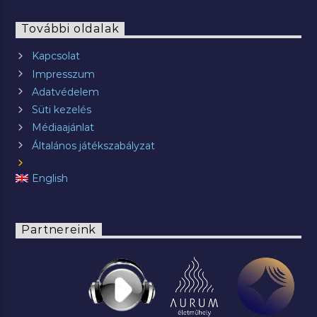
További oldalak
Kapcsolat
Impresszum
Adatvédelem
Süti kezelés
Médiaajánlat
Általános játékszabályzat
English
Partnereink