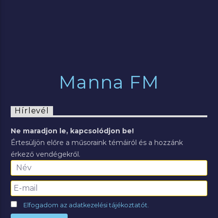
Manna FM
Hírlevél
Ne maradjon le, kapcsolódjon be!
Értesüljön előre a műsoraink témáiról és a hozzánk
érkező vendégekről.
Elfogadom az adatkezelési tájékoztatót.