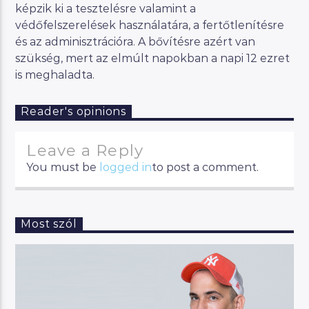
képzik ki a tesztelésre valamint a
védőfelszerelések használatára, a fertőtlenítésre
és az adminisztrációra. A bővítésre azért van
szükség, mert az elmúlt napokban a napi 12 ezret
is meghaladta.
Reader's opinions
Leave a Reply
You must be
logged in
to post a comment.
Most szól