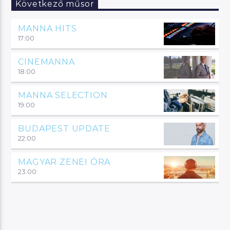
Következő műsor
MANNA HITS
17:00
CINEMANNA
18:00
MANNA SELECTION
19:00
BUDAPEST UPDATE
22:00
MAGYAR ZENEI ÓRA
23:00