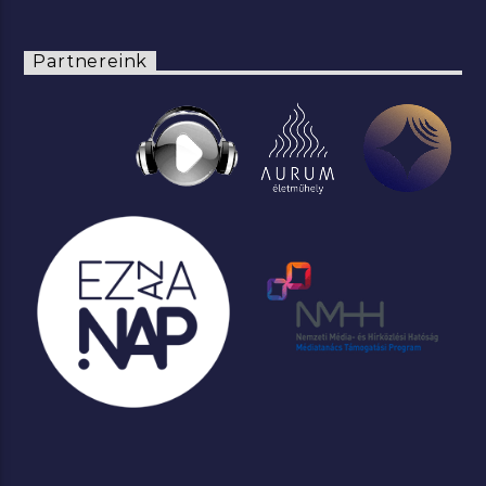
Partnereink