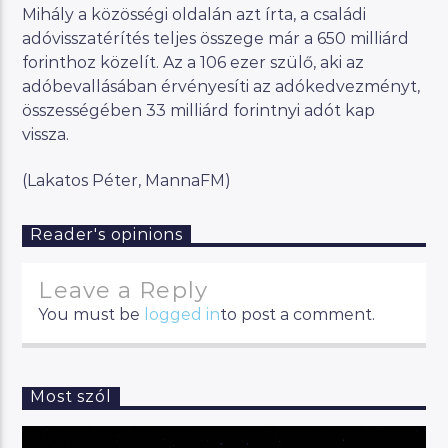
Mihály a közösségi oldalán azt írta, a családi
adóvisszatérítés teljes összege már a 650 milliárd
forinthoz közelít. Az a 106 ezer szülő, aki az
adóbevallásában érvényesíti az adókedvezményt,
összességében 33 milliárd forintnyi adót kap
vissza.
(Lakatos Péter, MannaFM)
Reader's opinions
Leave a Reply
You must be
logged in
to post a comment.
Most szól