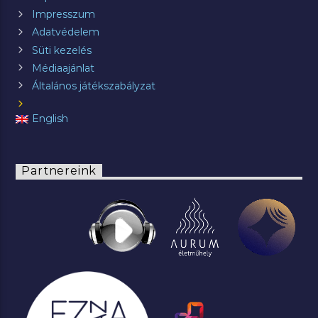
Impresszum
Adatvédelem
Süti kezelés
Médiaajánlat
Általános játékszabályzat
English
Partnereink