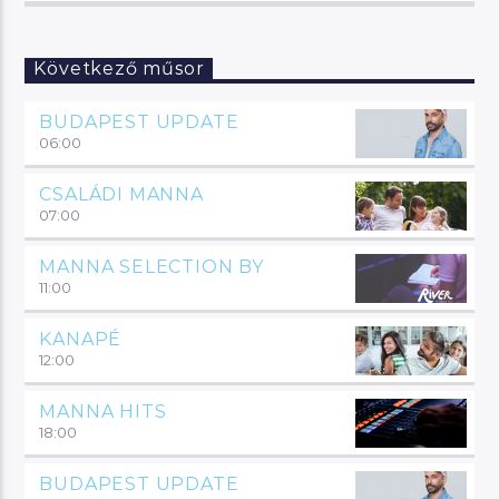
Következő műsor
BUDAPEST UPDATE
06:00
CSALÁDI MANNA
07:00
MANNA SELECTION BY
11:00
KANAPÉ
12:00
MANNA HITS
18:00
BUDAPEST UPDATE