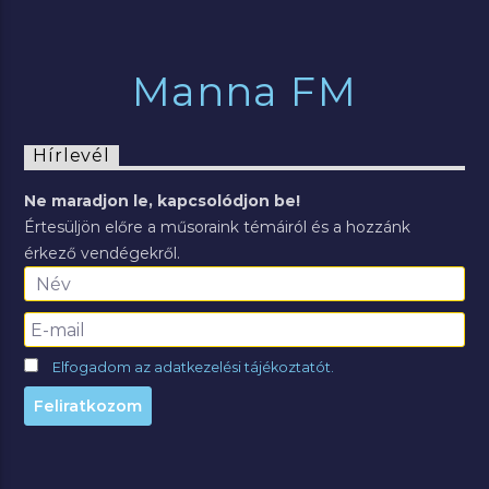
Manna FM
Hírlevél
Ne maradjon le, kapcsolódjon be!
Értesüljön előre a műsoraink témáiról és a hozzánk
érkező vendégekről.
Elfogadom az adatkezelési tájékoztatót.