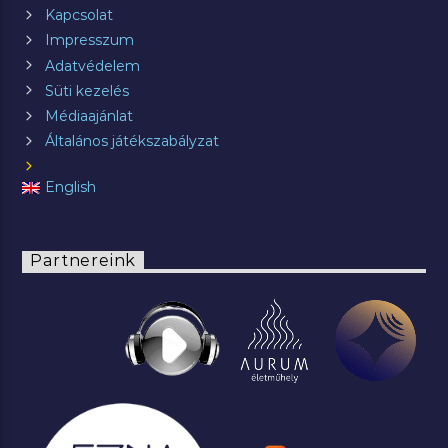
Kapcsolat
Impresszum
Adatvédelem
Süti kezelés
Médiaajánlat
Általános játékszabályzat
English
Partnereink