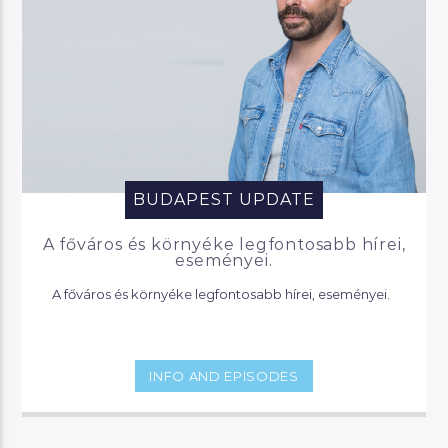
BUDAPEST UPDATE
A főváros és környéke legfontosabb hírei,
eseményei.
A főváros és környéke legfontosabb hírei, eseményei.
INFO AND EPISODES