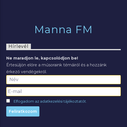
Manna FM
Hírlevél
Ne maradjon le, kapcsolódjon be!
Értesüljön előre a műsoraink témáiról és a hozzánk
érkező vendégekről.
Elfogadom az adatkezelési tájékoztatót.