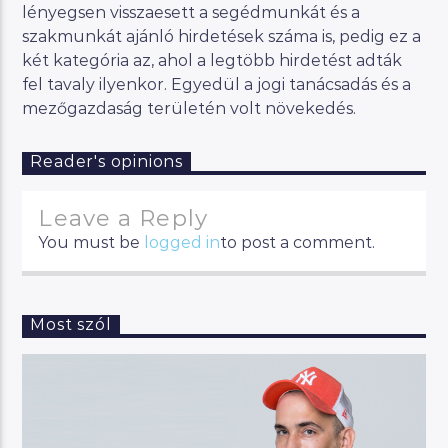
lényegsen visszaesett a segédmunkát és a
szakmunkát ajánló hirdetések száma is, pedig ez a
két kategória az, ahol a legtöbb hirdetést adták
fel tavaly ilyenkor. Egyedül a jogi tanácsadás és a
mezőgazdaság területén volt növekedés.
Reader's opinions
Leave a Reply
You must be
logged in
to post a comment.
Most szól