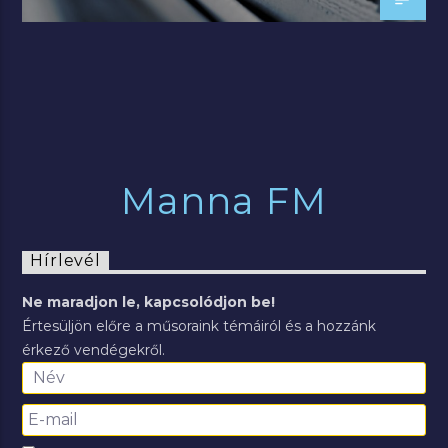
Manna FM
Hírlevél
Ne maradjon le, kapcsolódjon be!
Értesüljön előre a műsoraink témáiról és a hozzánk
érkező vendégekről.