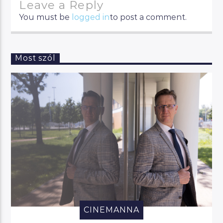
Leave a Reply
You must be
logged in
to post a comment.
Most szól
CINEMANNA