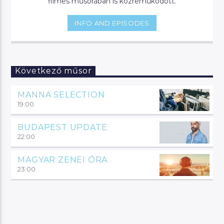
filmes műsorában is közreműködött.
INFO AND EPISODES
Következő műsor
MANNA SELECTION
19:00
BUDAPEST UPDATE
22:00
MAGYAR ZENEI ÓRA
23:00