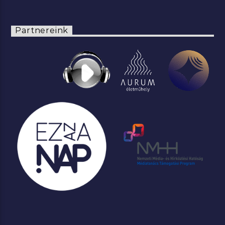
Partnereink