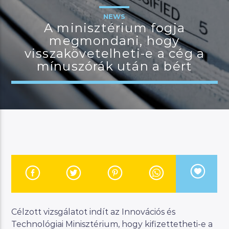
NEWS
A minisztérium fogja
megmondani, hogy
JELENLEGI MŰSOR
visszakövetelheti-e a cég a
CINEMANNA
mínuszórák után a bért
18:00
19:00
River
Manna FM
Célzott vizsgálatot indít az Innovációs és
Technológiai Minisztérium, hogy kifizettetheti-e a