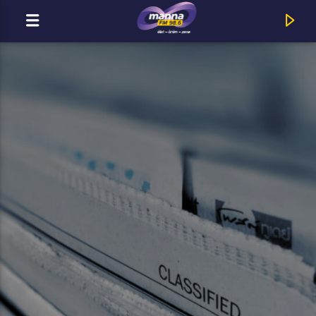
MOST ADÁSBAN
MannaFM
Cserháti Zsuzsa : Érted Mondok Imát