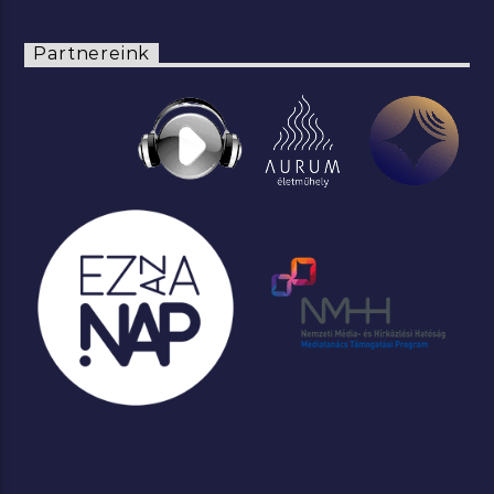
Partnereink