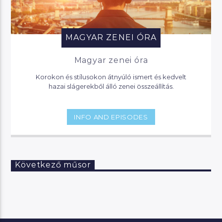
MAGYAR ZENEI ÓRA
Magyar zenei óra
Korokon és stílusokon átnyúló ismert és kedvelt
hazai slágerekből álló zenei összeállítás.
INFO AND EPISODES
Következő műsor