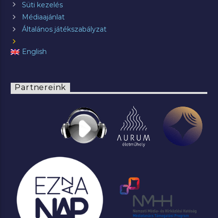
Süti kezelés
Médiaajánlat
Általános játékszabályzat
English
Partnereink