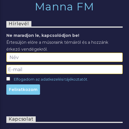
Manna FM
Hírlevél
Ne maradjon le, kapcsolódjon be!
Értesüljön előre a műsoraink témáiról és a hozzánk
érkező vendégekről.
Elfogadom az adatkezelési tájékoztatót.
Kapcsolat