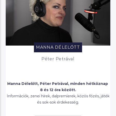
MANNA DÉLELŐTT
Péter Petrával
Manna Délelőtt, Péter Petrával, minden hétköznap
8 és 12 óra között.
Információk, zenei hírek, dalpremierek, közös főzés, játék
és sok-sok érdekesség.