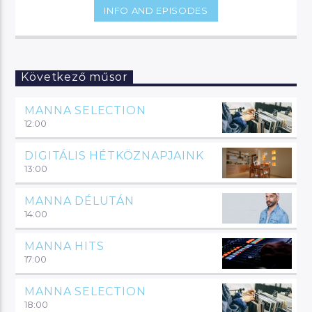
INFO AND EPISODES
Következő műsor
MANNA SELECTION
12:00
DIGITÁLIS HÉTKÖZNAPJAINK
13:00
MANNA DÉLUTÁN
14:00
MANNA HITS
17:00
MANNA SELECTION
18:00