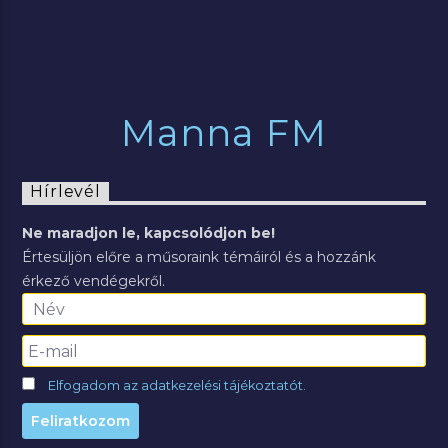
Manna FM
Hírlevél
Ne maradjon le, kapcsolódjon be!
Értesüljön előre a műsoraink témáiról és a hozzánk
érkező vendégekről.
Elfogadom az adatkezelési tájékoztatót.