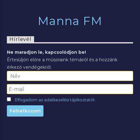
Manna FM
Hírlevél
Ne maradjon le, kapcsolódjon be!
Értesüljön előre a műsoraink témáiról és a hozzánk
érkező vendégekről.
Elfogadom az adatkezelési tájékoztatót.