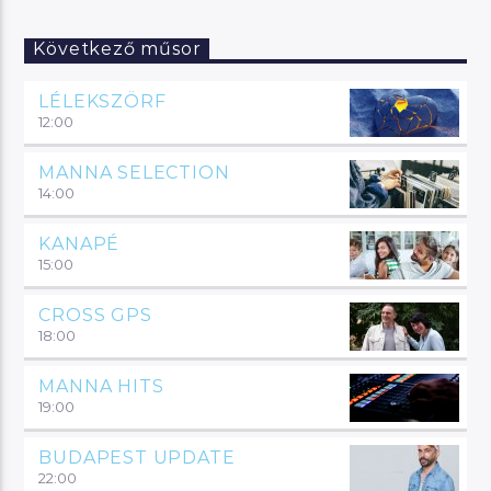
Következő műsor
LÉLEKSZÖRF
12:00
MANNA SELECTION
14:00
KANAPÉ
15:00
CROSS GPS
18:00
MANNA HITS
19:00
BUDAPEST UPDATE
22:00