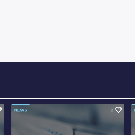
NEWS
0