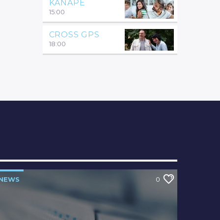
KANAPÉ
15:00
CROSS GPS
18:00
NEWS
0