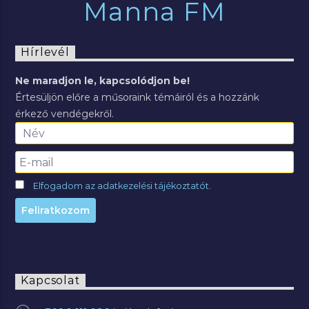
Manna FM
Hírlevél
Ne maradjon le, kapcsolódjon be!
Értesüljön előre a műsoraink témáiról és a hozzánk
érkező vendégekről.
Elfogadom az adatkezelési tájékoztatót.
Kapcsolat