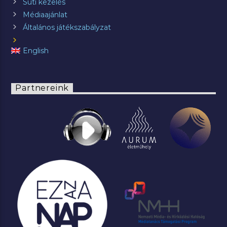
Süti kezelés
Médiaajánlat
Általános játékszabályzat
English
Partnereink