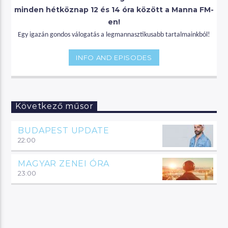
minden hétköznap 12 és 14 óra között a Manna FM-
en!
Egy igazán gondos válogatás a legmannasztikusabb tartalmainkból!
INFO AND EPISODES
Következő műsor
BUDAPEST UPDATE
22:00
MAGYAR ZENEI ÓRA
23:00