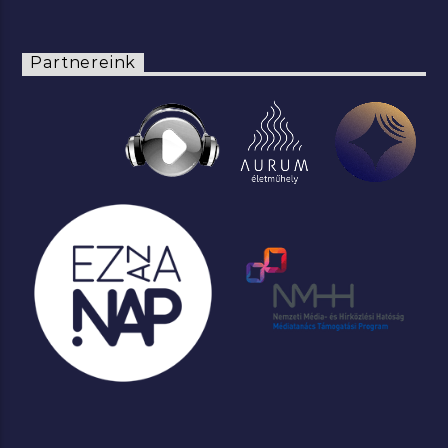
Partnereink