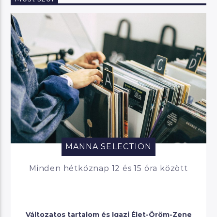
MANNA SELECTION
Minden hétköznap 12 és 15 óra között
Változatos tartalom és Igazi Élet-Öröm-Zene