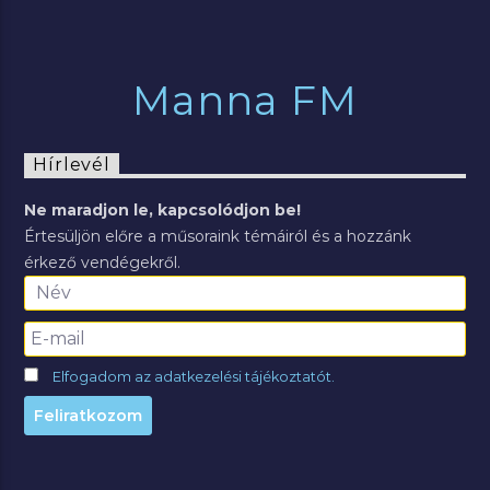
Manna FM
Hírlevél
Ne maradjon le, kapcsolódjon be!
Értesüljön előre a műsoraink témáiról és a hozzánk
érkező vendégekről.
Elfogadom az adatkezelési tájékoztatót.