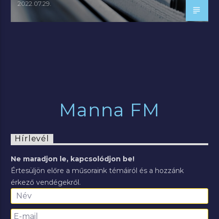
2022.07.29.
Manna FM
Hírlevél
Ne maradjon le, kapcsolódjon be!
Értesüljön előre a műsoraink témáiról és a hozzánk
érkező vendégekről.