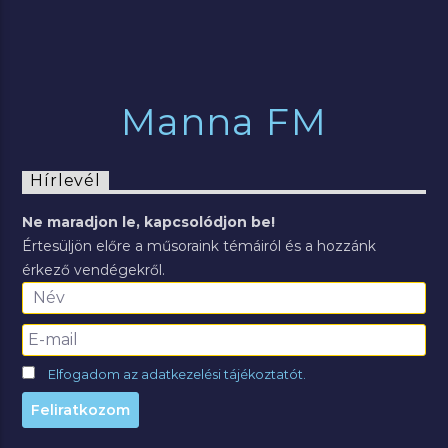
Manna FM
Hírlevél
Ne maradjon le, kapcsolódjon be!
Értesüljön előre a műsoraink témáiról és a hozzánk
érkező vendégekről.
Elfogadom az adatkezelési tájékoztatót.