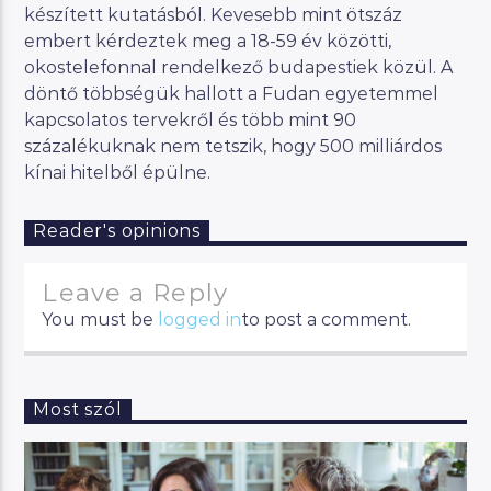
készített kutatásból. Kevesebb mint ötszáz
embert kérdeztek meg a 18-59 év közötti,
okostelefonnal rendelkező budapestiek közül. A
döntő többségük hallott a Fudan egyetemmel
kapcsolatos tervekről és több mint 90
százalékuknak nem tetszik, hogy 500 milliárdos
kínai hitelből épülne.
Reader's opinions
Leave a Reply
You must be
logged in
to post a comment.
Most szól