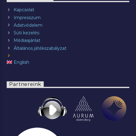
Kapcsolat
Impresszum
Adatvédelem
Süti kezelés
Médiaajánlat
Általános játékszabályzat
English
Partnereink