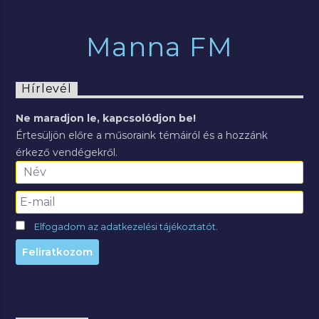
Manna FM
Hírlevél
Ne maradjon le, kapcsolódjon be!
Értesüljön előre a műsoraink témáiról és a hozzánk
érkező vendégekről.
Elfogadom az adatkezelési tájékoztatót.